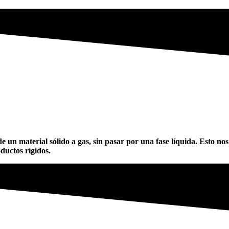
e un material sólido a gas, sin pasar por una fase líquida. Esto n
oductos rígidos.