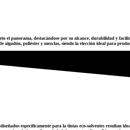
o el panorama, destacándose por su alcance, durabilidad y facili
de algodón, poliéster y mezclas, siendo la elección ideal para produ
eñados específicamente para la tintas eco-solventes resultan ideal