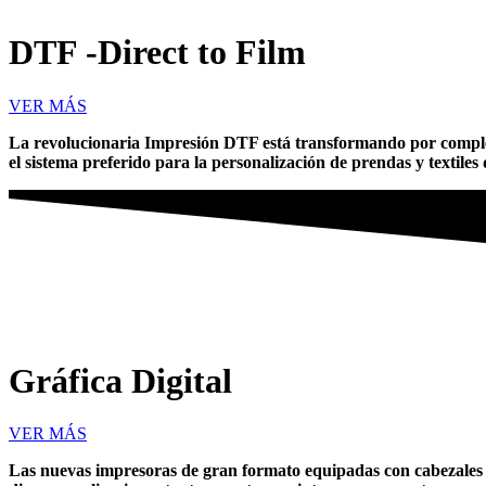
DTF -Direct to Film
VER MÁS
La revolucionaria Impresión DTF está transformando por complet
el sistema preferido para la personalización de prendas y textiles 
Gráfica Digital
VER MÁS
Las nuevas impresoras de gran formato equipadas con cabezales dis