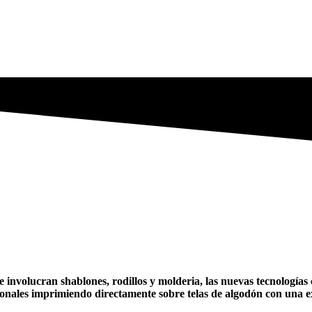
ue involucran shablones, rodillos y molderia, las nuevas tecnologí
ionales imprimiendo directamente sobre telas de algodón con una e