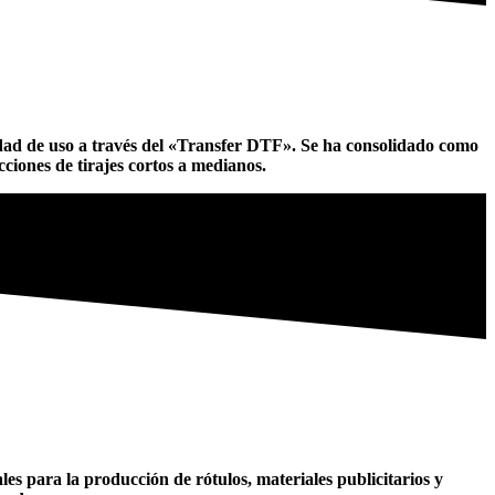
dad de uso a través del «Transfer DTF». Se ha consolidado como
cciones de tirajes cortos a medianos.
es para la producción de rótulos, materiales publicitarios y